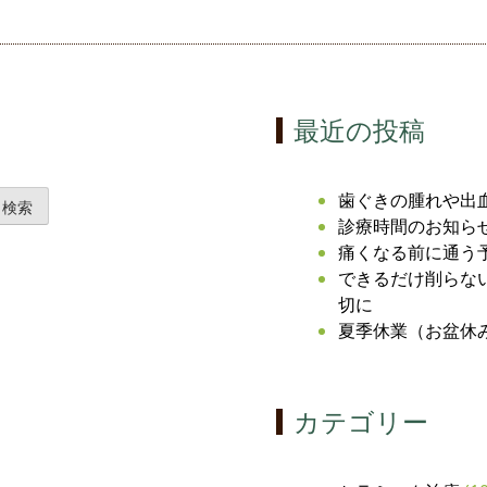
最近の投稿
歯ぐきの腫れや出
診療時間のお知ら
痛くなる前に通う
できるだけ削らな
切に
夏季休業（お盆休
カテゴリー