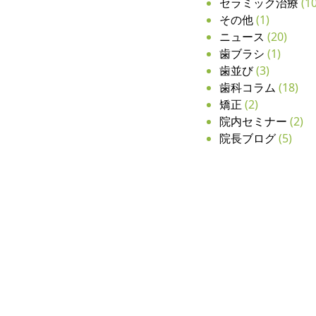
セラミック治療
(10
その他
(1)
ニュース
(20)
歯ブラシ
(1)
歯並び
(3)
歯科コラム
(18)
矯正
(2)
院内セミナー
(2)
院長ブログ
(5)