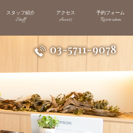
スタッフ紹介
アクセス
予約フォーム
Staff
Access
Reservation
フ紹介
アクセス
予約フォーム
03-5711-9078
ff
Access
Reservation