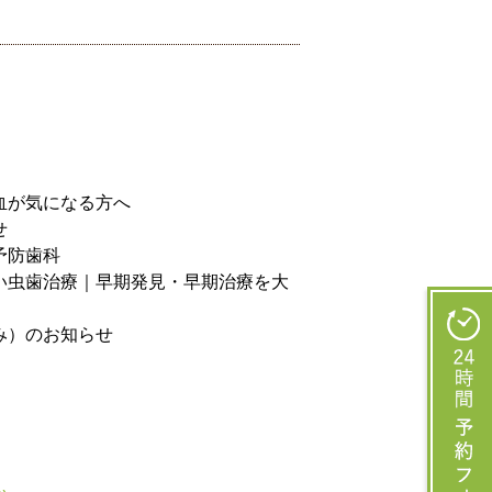
血が気になる方へ
せ
予防歯科
い虫歯治療｜早期発見・早期治療を大
み）のお知らせ