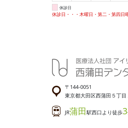
休診日
休診日・・・木曜日・第二・第四日
〒144-0051
東京都大田区西蒲田５丁目
蒲田
3
JR
駅西口より徒歩