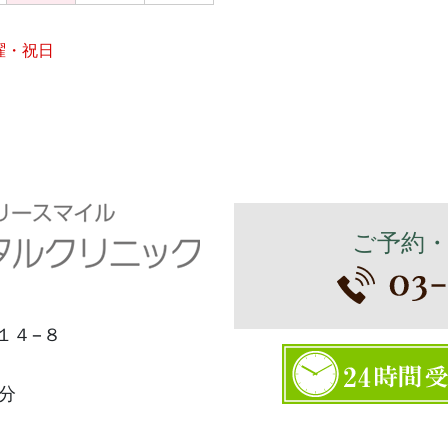
曜・祝日
ご予約
１４−８
分