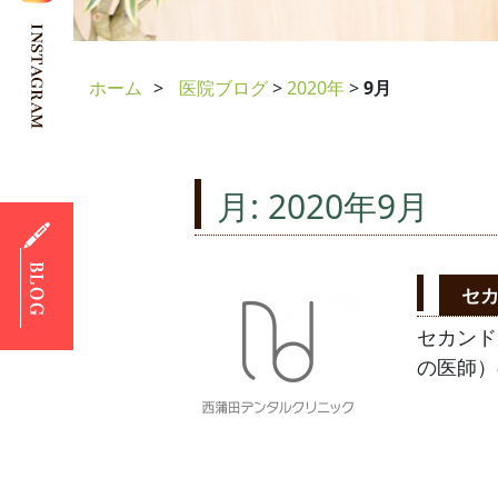
Skip
ホーム
医院ブログ
>
2020年
>
9月
to
content
月:
2020年9月
セ
セカンド
の医師）の